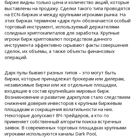
бирже видны только цена и количество акций, которые
выставлены на продажу. Сделки такого типа проводятся
на ECN-биржах и между крупными игроками рынка. На
этих биржах термином «дарк пул» обозначается особый
торговый инструмент, используемый держателями
солидных криптокапиталов для заработка. Крупные
игроки бирж криптовалют посредством данного
инструмента эффективно скрывают факты совершения
сделок, их объёмы, а также объекты финансовых
операций.
Дарк пулы бывают разных типов – это могут быть
биржи, которые принадлежат брокерам или дилерам,
независимые биржи или же отдельные площадки,
входящие в состав крупнейших мировых бирж.
Возникновение и развитие даркпулов стало следствием
снижения доверия инвесторов к крупным биржевым
площадкам и сокращения волатильности на них.
Некоторые допускают ВЧ-трейдеров, а кто-то
применяет собственный алгоритм поиска встречных
заявок. В современных торговых площадках крупными
игроками используются каналы Dark Pool,