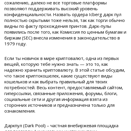
сожалению, далеко не все торговые платформы
позволяют поддерживать высокий уровень
конфиденциальности. Назвать ордера Icberg дарк пул
полностью скрытыми тоже нельзя, так как торги обычно
видны по факту прохождения принтов. Дарк-пулы
появились после того, как Комиссия по ценным бумагам и
биржам (SEC) внесла изменения в законодательство в
1979 году.
Если ты новичок в мире криптовалют, одна из первых
вещей, которую тебе нужно знать — это то, как
надежно хранить криптовалюту. В этой статье обсудим,
что такое криптокошелек, какие существуют виды
кошельков и как выбрать правильный для твоих
потребностей. Весь контент, предоставляемый сайтом,
гиперссылки, связанные приложения, форумы, блоги,
социальные сети и другая информация взята из
сторонних источников и предназначена только для
ознакомления.
Даркпул (Dark Pool) – частная внебиржевая площадка