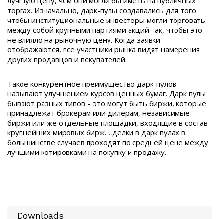
лучшую цену, чем они могли бы иметь на публичных
торгах. Изначально, дарк-пулы создавались для того,
чтобы институциональные инвесторы могли торговать
между собой крупными партиями акций так, чтобы это
не влияло на рыночную цену. Когда заявки
отображаются, все участники рынка видят намерения
других продавцов и покупателей.
Такое конкурентное преимущество дарк-пулов
называют улучшением курсов ценных бумаг. Дарк пулы
бывают разных типов – это могут быть биржи, которые
принадлежат брокерам или дилерам, независимые
биржи или же отдельные площадки, входящие в состав
крупнейших мировых бирж. Сделки в дарк пулах в
большинстве случаев проходят по средней цене между
лучшими котировками на покупку и продажу.
Downloads