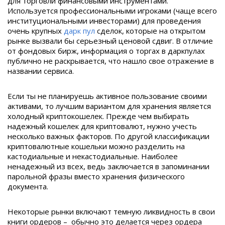
для торговли финансовыми инструментами.
Используется профессиональными игроками (чаще всего
институциональными инвесторами) для проведения
очень крупных
дарк пул
сделок, которые на открытом
рынке вызвали бы серьезный ценовой сдвиг. В отличие
от фондовых бирж, информация о торгах в даркпулах
публично не раскрывается, что нашло свое отражение в
названии сервиса.
Если ты не планируешь активное пользование своими
активами, то лучшим вариантом для хранения является
холодный криптокошелек. Прежде чем выбирать
надежный кошелек для криптовалют, нужно учесть
несколько важных факторов. По другой классификации
криптовалютные кошельки можно разделить на
кастодиальные и некастодиальные. Наиболее
ненадежный из всех, ведь заключается в запоминании
парольной фразы вместо хранения физического
документа.
Некоторые рынки включают темную ликвидность в свои
книги ордеров – обычно это делается через ордера