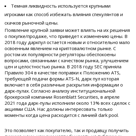
Темная ликвидность используется крупными
игроками как способ избежать влияния спекулянтов и
скачков рыночной цены.
Появление крупной заявки может влиять на их решения
о покупке/продаже, что приведет к изменению цены. В
2018 году даркпул остается новым и относительно мало
освоенным явлением на криптовалютном рынке. С
ростом их популярности регуляторы обеспокоены
вопросами, связанными с качеством рынка, улучшением
цен и целостностью рынка. В 2018 году SEC приняла
Правило 304 в качестве поправки к Положению ATS,
требующей подачи формы ATS-N, дарк пул которая
включает в себя различные раскрытия информации о
дарк-пулах. Согласно анализу институциональной
брокерской компании Rosenblatt Securities, в апреле
2021 года дарк-пулы исполнили около 13% всех сделок с
акциями США. Нас должны интересовать только
моменты когда цена расходится с линией dark pool.
Это позволяет как покупателю, так и продавцу получить